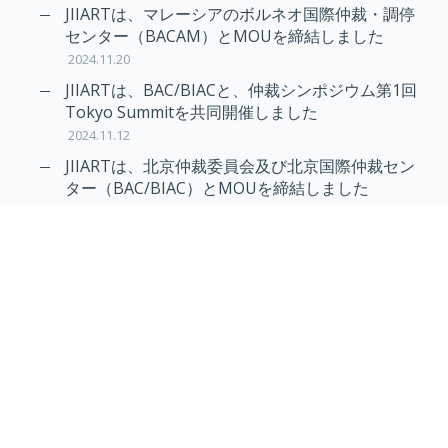
JIIARTは、マレーシアのボルネオ国際仲裁・調停
センター（BACAM）とMOUを締結しました
2024.11.20
JIIARTは、BAC/BIACと、仲裁シンポジウム第1回
Tokyo Summitを共同開催しました
2024.11.12
JIIARTは、北京仲裁委員会及び北京国際仲裁セン
ター（BAC/BIAC）とMOUを締結しました
2024.11.12
RAIF及びAPRAG加入のお知らせ
2022.10.21
Virtual Hearing
Worldwide virtual hearing Rules and
Guidelines