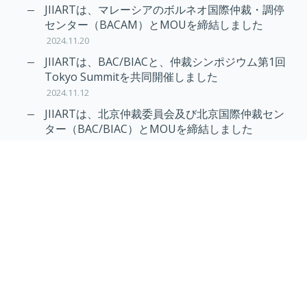
News
JIIARTは、マレーシアのボルネオ国際仲裁・調停
センター（BACAM）とMOUを締結しました
2024.11.20
JIIARTは、BAC/BIACと、仲裁シンポジウム第1回
Tokyo Summitを共同開催しました
2024.11.12
JIIARTは、北京仲裁委員会及び北京国際仲裁セン
ター（BAC/BIAC）とMOUを締結しました
2024.11.12
RAIF及びAPRAG加入のお知らせ
2022.10.21
Virtual Hearing
Worldwide virtual hearing Rules and
Guidelines