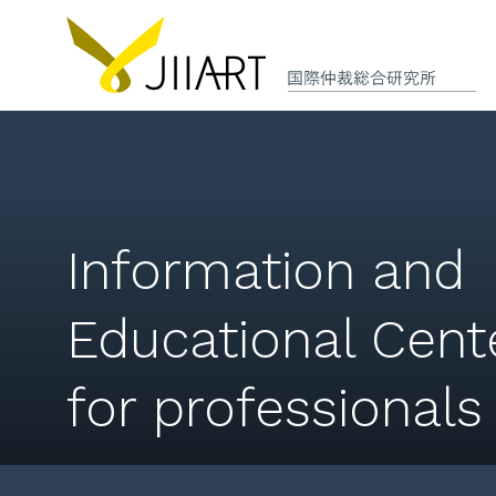
Information and
Educational Cent
for professionals