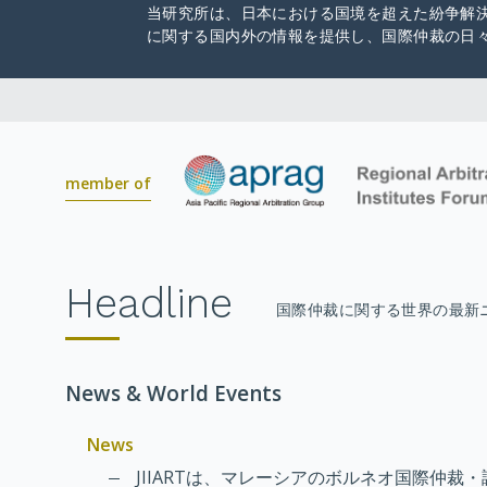
当研究所は、日本における国境を超えた紛争解
に関する国内外の情報を提供し、国際仲裁の日
member of
Headline
国際仲裁に関する世界の最新
News & World Events
News
JIIARTは、マレーシアのボルネオ国際仲裁