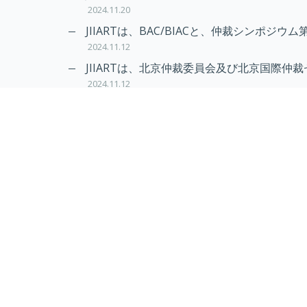
2024.11.20
JIIARTは、BAC/BIACと、仲裁シンポジウム
2024.11.12
JIIARTは、北京仲裁委員会及び北京国際仲裁
2024.11.12
RAIF及びAPRAG加入のお知らせ
2022.10.21
Virtual Hearing
Worldwide virtual hearing Rules and Guidel