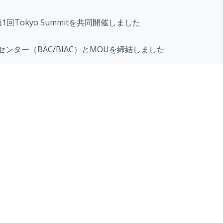
第1回Tokyo Summitを共同開催しました
センター（BAC/BIAC）とMOUを締結しました
ines