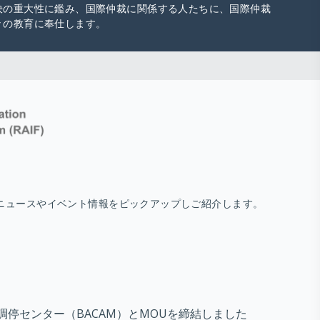
決の重大性に鑑み、国際仲裁に関係する人たちに、国際仲裁
々の教育に奉仕します。
ニュースやイベント情報をピックアップしご紹介します。
・調停センター（BACAM）とMOUを締結しました