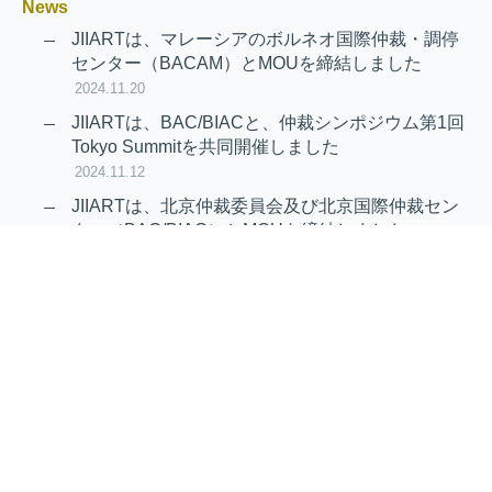
News
JIIARTは、マレーシアのボルネオ国際仲裁・調停
センター（BACAM）とMOUを締結しました
2024.11.20
JIIARTは、BAC/BIACと、仲裁シンポジウム第1回
Tokyo Summitを共同開催しました
2024.11.12
JIIARTは、北京仲裁委員会及び北京国際仲裁セン
ター（BAC/BIAC）とMOUを締結しました
2024.11.12
RAIF及びAPRAG加入のお知らせ
2022.10.21
Virtual Hearing
Worldwide virtual hearing Rules and
Guidelines