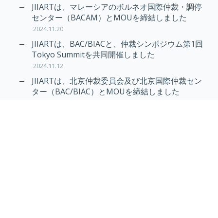
News
JIIARTは、マレーシアのボルネオ国際仲裁・調停
センター（BACAM）とMOUを締結しました
2024.11.20
JIIARTは、BAC/BIACと、仲裁シンポジウム第1回
Tokyo Summitを共同開催しました
2024.11.12
JIIARTは、北京仲裁委員会及び北京国際仲裁セン
ター（BAC/BIAC）とMOUを締結しました
2024.11.12
RAIF及びAPRAG加入のお知らせ
2022.10.21
Virtual Hearing
Worldwide virtual hearing Rules and
Guidelines