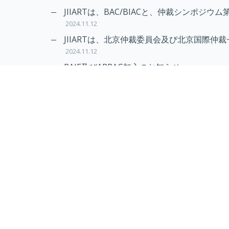
2024.11.20
JIIARTは、BAC/BIACと、仲裁シンポジウム
2024.11.12
JIIARTは、北京仲裁委員会及び北京国際仲裁
2024.11.12
RAIF及びAPRAG加入のお知らせ
2022.10.21
Virtual Hearing
Worldwide virtual hearing Rules and Guidel