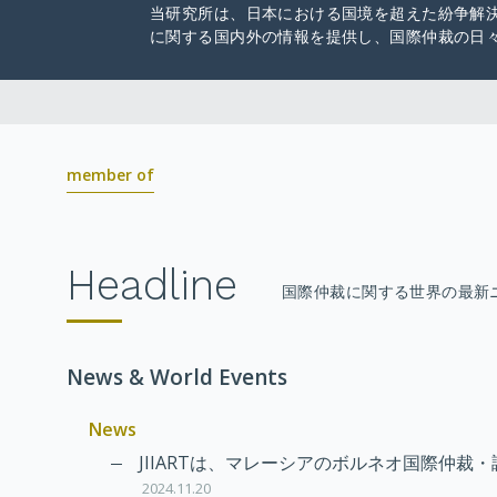
当研究所は、日本における国境を超えた紛争解
に関する国内外の情報を提供し、国際仲裁の日
member of
Headline
国際仲裁に関する世界の最新
News & World Events
News
JIIARTは、マレーシアのボルネオ国際仲裁