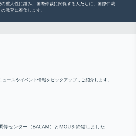
決の重大性に鑑み、国際仲裁に関係する人たちに、国際仲裁
々の教育に奉仕します。
ニュースやイベント情報をピックアップしご紹介します。
・調停センター（BACAM）とMOUを締結しました