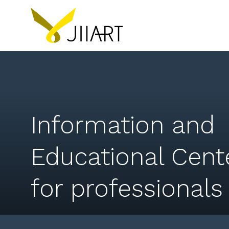
Information and
Educational Cent
for professionals