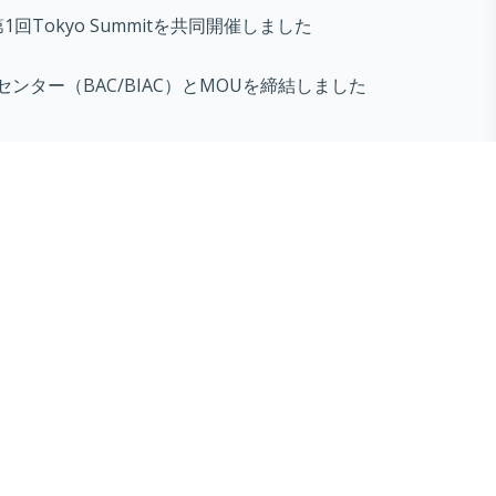
第1回Tokyo Summitを共同開催しました
センター（BAC/BIAC）とMOUを締結しました
ines