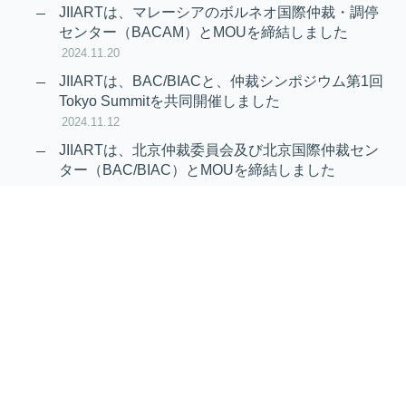
JIIARTは、マレーシアのボルネオ国際仲裁・調停
センター（BACAM）とMOUを締結しました
2024.11.20
JIIARTは、BAC/BIACと、仲裁シンポジウム第1回
Tokyo Summitを共同開催しました
2024.11.12
JIIARTは、北京仲裁委員会及び北京国際仲裁セン
ター（BAC/BIAC）とMOUを締結しました
2024.11.12
RAIF及びAPRAG加入のお知らせ
2022.10.21
Virtual Hearing
Worldwide virtual hearing Rules and
Guidelines