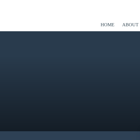
HOME
ABOUT
er