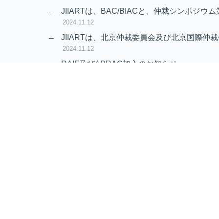
2024.11.20
JIIARTは、BAC/BIACと、仲裁シンポジウム
2024.11.12
JIIARTは、北京仲裁委員会及び北京国際仲裁
2024.11.12
RAIF及びAPRAG加入のお知らせ
2022.10.21
Virtual Hearing
Worldwide virtual hearing Rules and Guidel