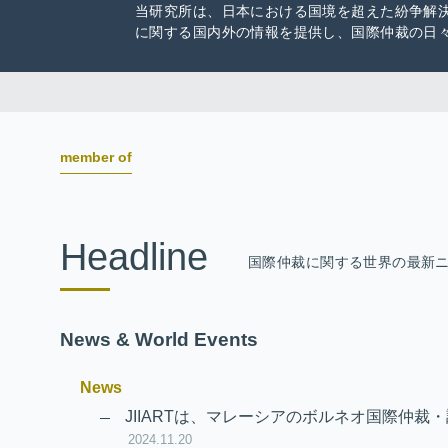
当研究所は、日本における国境を超えた紛争解
に関する国内外の情報を提供し、国際仲裁の日
member of
Headline
国際仲裁に関する世界の最新
News & World Events
News
JIIARTは、マレーシアのボルネオ国際仲裁