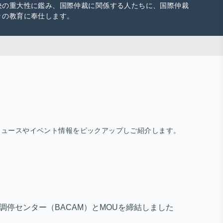
決の重大性に鑑み、国際仲裁に関係する人たちに、国際仲裁
々の教育に奉仕します。
ニュースやイベント情報をピックアップしご紹介します。
・調停センター（BACAM）とMOUを締結しました