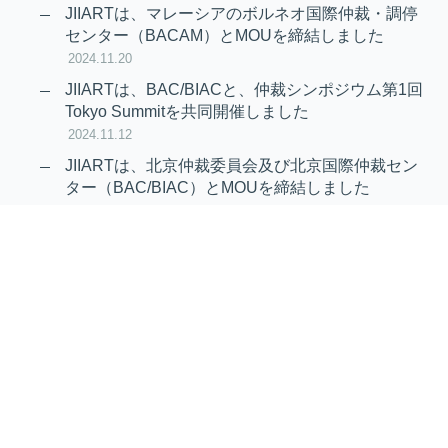
News
JIIARTは、マレーシアのボルネオ国際仲裁・調停
センター（BACAM）とMOUを締結しました
2024.11.20
JIIARTは、BAC/BIACと、仲裁シンポジウム第1回
Tokyo Summitを共同開催しました
2024.11.12
JIIARTは、北京仲裁委員会及び北京国際仲裁セン
ター（BAC/BIAC）とMOUを締結しました
2024.11.12
RAIF及びAPRAG加入のお知らせ
2022.10.21
Virtual Hearing
Worldwide virtual hearing Rules and
Guidelines