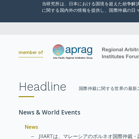
当研究所は、日本における国境を超えた紛争解
に関する国内外の情報を提供し、国際仲裁の日
member of
Headline
国際仲裁に関する世界の最新
News & World Events
News
JIIARTは、マレーシアのボルネオ国際仲裁