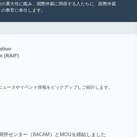
決の重大性に鑑み、国際仲裁に関係する人たちに、国際仲裁
々の教育に奉仕します。
ニュースやイベント情報をピックアップしご紹介します。
・調停センター（BACAM）とMOUを締結しました