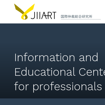
Information and
Educational Cent
for professionals