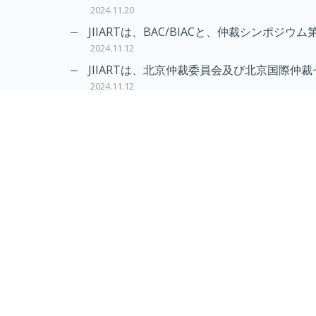
2024.11.20
JIIARTは、BAC/BIACと、仲裁シンポジウム
2024.11.12
JIIARTは、北京仲裁委員会及び北京国際仲裁
2024.11.12
RAIF及びAPRAG加入のお知らせ
2022.10.21
Virtual Hearing
Worldwide virtual hearing Rules and Guidel