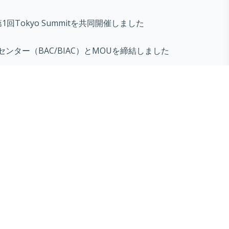
第1回Tokyo Summitを共同開催しました
センター（BAC/BIAC）とMOUを締結しました
ines