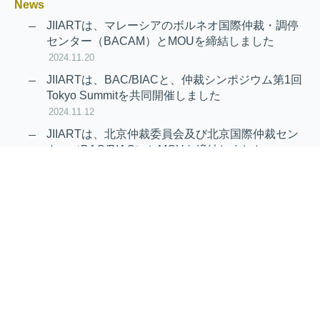
News
JIIARTは、マレーシアのボルネオ国際仲裁・調停
センター（BACAM）とMOUを締結しました
2024.11.20
JIIARTは、BAC/BIACと、仲裁シンポジウム第1回
Tokyo Summitを共同開催しました
2024.11.12
JIIARTは、北京仲裁委員会及び北京国際仲裁セン
ター（BAC/BIAC）とMOUを締結しました
2024.11.12
RAIF及びAPRAG加入のお知らせ
2022.10.21
Virtual Hearing
Worldwide virtual hearing Rules and
Guidelines