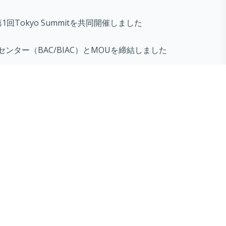
第1回Tokyo Summitを共同開催しました
センター（BAC/BIAC）とMOUを締結しました
ines