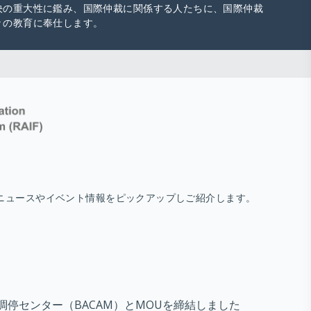
決の重大性に鑑み、国際仲裁に関係する人たちに、国際仲裁
々の教育に奉仕します。
ニュースやイベント情報をピックアップしご紹介します。
・調停センター（BACAM）とMOUを締結しました