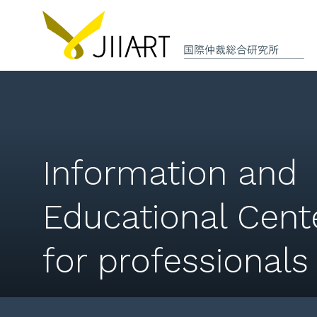
Information and
Educational Cent
for professionals