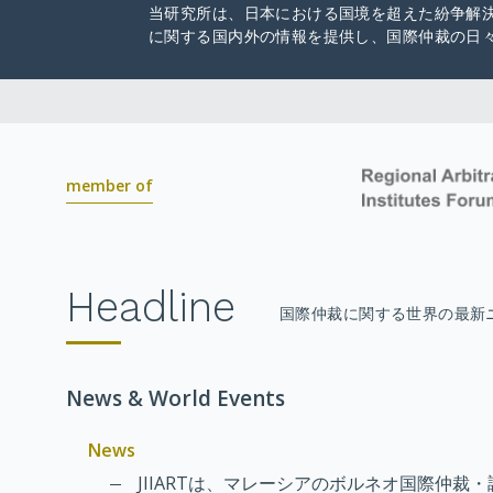
当研究所は、日本における国境を超えた紛争解
に関する国内外の情報を提供し、国際仲裁の日
member of
Headline
国際仲裁に関する世界の最新
News & World Events
News
JIIARTは、マレーシアのボルネオ国際仲裁