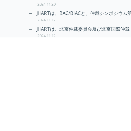
2024.11.20
JIIARTは、BAC/BIACと、仲裁シンポジウム
2024.11.12
JIIARTは、北京仲裁委員会及び北京国際仲裁
2024.11.12
RAIF及びAPRAG加入のお知らせ
2022.10.21
Virtual Hearing
Worldwide virtual hearing Rules and Guidel