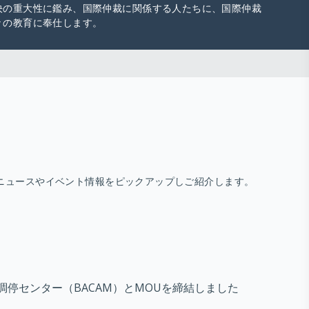
決の重大性に鑑み、国際仲裁に関係する人たちに、国際仲裁
々の教育に奉仕します。
ニュースやイベント情報をピックアップしご紹介します。
・調停センター（BACAM）とMOUを締結しました