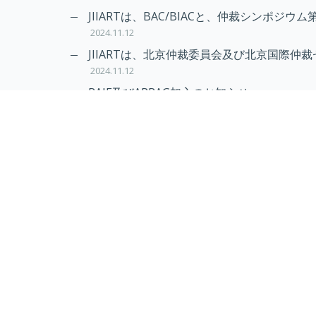
2024.11.20
JIIARTは、BAC/BIACと、仲裁シンポジウム
2024.11.12
JIIARTは、北京仲裁委員会及び北京国際仲裁
2024.11.12
RAIF及びAPRAG加入のお知らせ
2022.10.21
Virtual Hearing
Worldwide virtual hearing Rules and Guidel