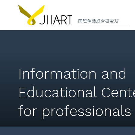
Information and
Educational Cent
for professionals