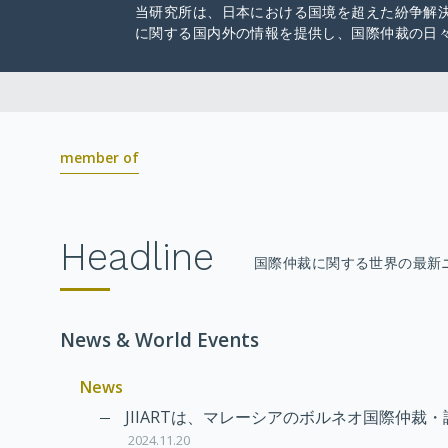
当研究所は、日本における国境を超えた紛争解
に関する国内外の情報を提供し、国際仲裁の日
member of
Headline
国際仲裁に関する世界の最新
News & World Events
News
JIIARTは、マレーシアのボルネオ国際仲裁