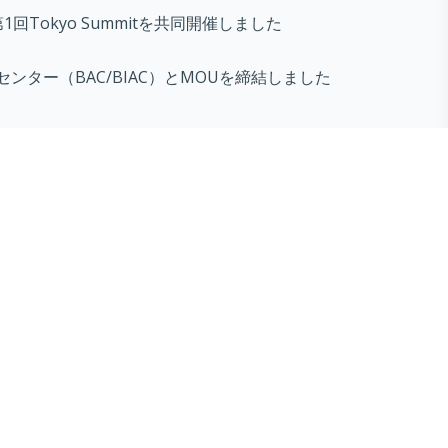
第1回Tokyo Summitを共同開催しました
センター（BAC/BIAC）とMOUを締結しました
ines