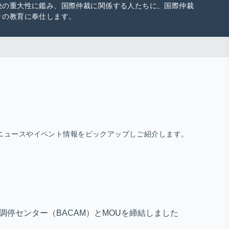
決の重大性に鑑み、国際仲裁に関係する人たちに、国際仲裁
々の教育に奉仕します。
ニュースやイベント情報をピックアップしご紹介します。
・調停センター（BACAM）とMOUを締結しました