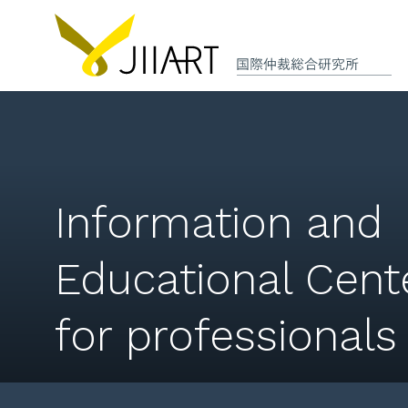
Information and
Educational Cent
for professionals