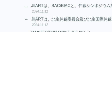
2024.11.20
JIIARTは、BAC/BIACと、仲裁シンポジウム
2024.11.12
JIIARTは、北京仲裁委員会及び北京国際仲裁
2024.11.12
RAIF及びAPRAG加入のお知らせ
2022.10.21
Virtual Hearing
Worldwide virtual hearing Rules and Guidel