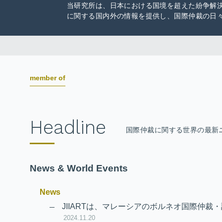
当研究所は、日本における国境を超えた紛争解
に関する国内外の情報を提供し、国際仲裁の日
member of
Headline
国際仲裁に関する世界の最新
News & World Events
News
JIIARTは、マレーシアのボルネオ国際仲裁